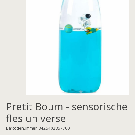
Pretit Boum - sensorische
fles universe
Barcodenummer: 8425402857700