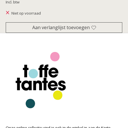
Incl. btw
Niet op voorraad
Aan verlanglijst toevoegen
Onze online collectie vind je ook in de winkel in aan de Korte