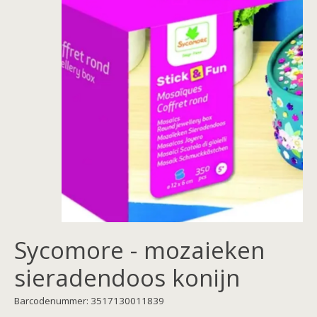
Sycomore - mozaieken
sieradendoos konijn
Barcodenummer: 3517130011839