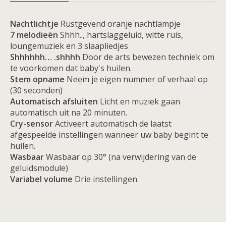
Nachtlichtje
Rustgevend oranje nachtlampje
7 melodieën
Shhh.., hartslaggeluid, witte ruis,
loungemuziek en 3 slaapliedjes
Shhhhhh… .shhhh
Door de arts bewezen techniek om
te voorkomen dat baby's huilen.
Stem opname
Neem je eigen nummer of verhaal op
(30 seconden)
Automatisch afsluiten
Licht en muziek gaan
automatisch uit na 20 minuten.
Cry-sensor
Activeert automatisch de laatst
afgespeelde instellingen wanneer uw baby begint te
huilen.
Wasbaar
Wasbaar op 30° (na verwijdering van de
geluidsmodule)
Variabel volume
Drie instellingen