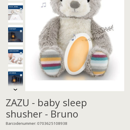
ZAZU - baby sleep
shusher - Bruno
Barcodenummer: 0703625108938