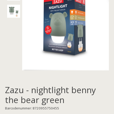
Zazu - nightlight benny
the bear green
Barcodenummer: 8720955750455