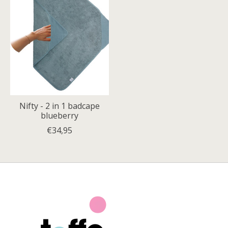
Nifty - 2 in 1 badcape
blueberry
€34,95