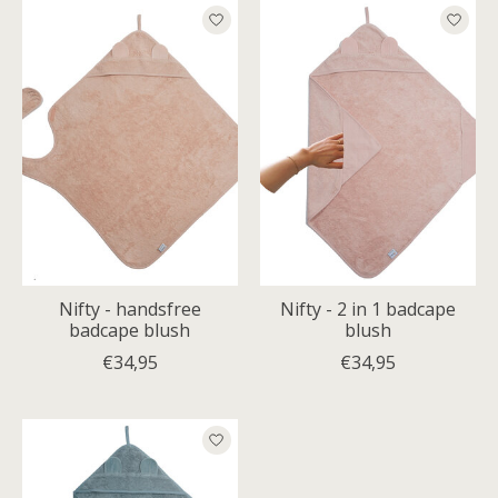
Nifty - handsfree
Nifty - 2 in 1 badcape
badcape blush
blush
€34,95
€34,95