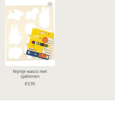
Nijntje wasco met
sjablonen
€3,95