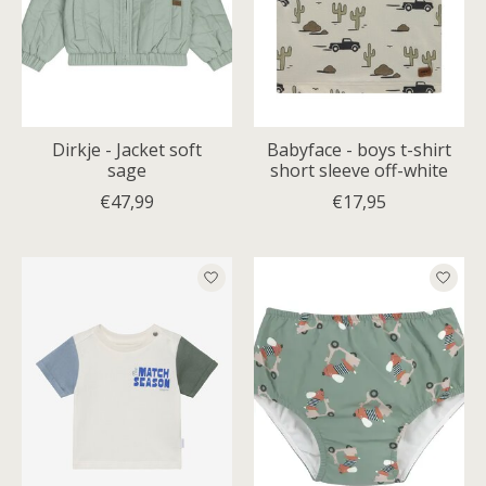
Dirkje - Jacket soft
Babyface - boys t-shirt
sage
short sleeve off-white
€47,99
€17,95