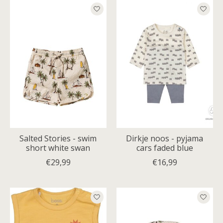
Salted Stories - swim
Dirkje noos - pyjama
short white swan
cars faded blue
€29,99
€16,99