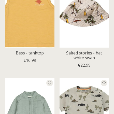
Bess - tanktop
Salted stories - hat
white swan
€16,99
€22,99