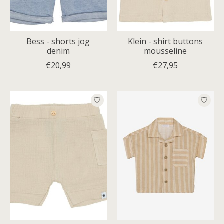
Bess - shorts jog
Klein - shirt buttons
denim
mousseline
€20,99
€27,95