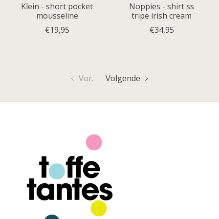
Klein - short pocket
Noppies - shirt ss
mousseline
tripe irish cream
€19,95
€34,95
Vor.
Volgende