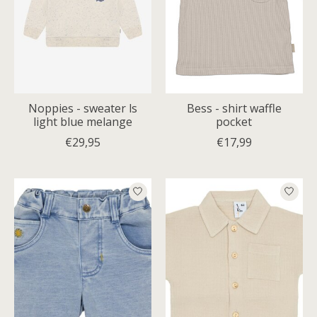
Noppies - sweater ls
Bess - shirt waffle
light blue melange
pocket
€29,95
€17,99