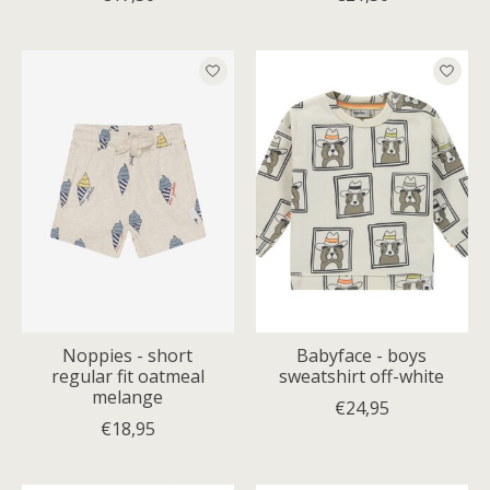
Noppies - short
Babyface - boys
regular fit oatmeal
sweatshirt off-white
melange
€24,95
€18,95