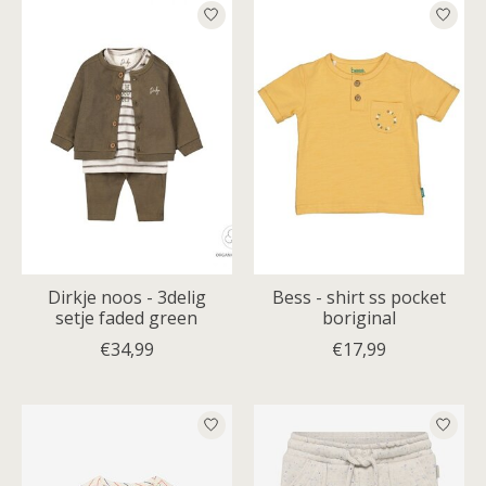
Dirkje noos - 3delig
Bess - shirt ss pocket
setje faded green
boriginal
€34,99
€17,99